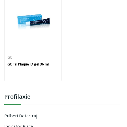
GC
GC Tri Plaque ID gel 36 ml
Profilaxie
Pulberi Detartraj
Indicator Placa