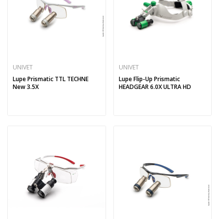
UNIVET
UNIVET
Lupe Prismatic TTL TECHNE
Lupe Flip-Up Prismatic
New 3.5X
HEADGEAR 6.0X ULTRA HD