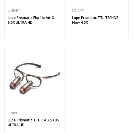
UNIVET
UNIVET
Lupe Prismatic Flip-Up Air-X
Lupe Prismatic TTL TECHNE
6.0X ULTRA HD
New 4.0X
UNIVET
Lupe Prismatic TTL ITA 3.5X XS
ULTRA HD