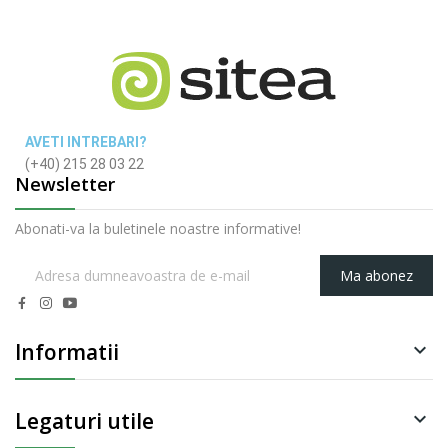
AVETI INTREBARI?
(+40) 215 28 03 22
Newsletter
Abonati-va la buletinele noastre informative!
Ma abonez
Informatii

Legaturi utile
