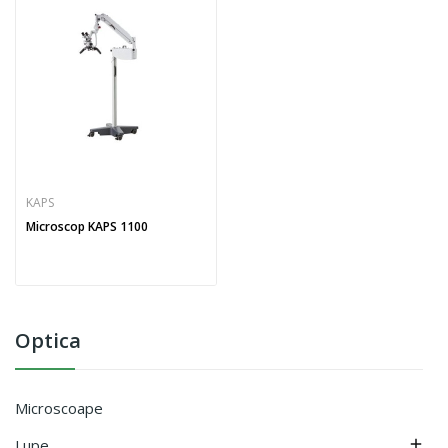
KAPS
Microscop KAPS 1100
Optica
Microscoape
Lupe
