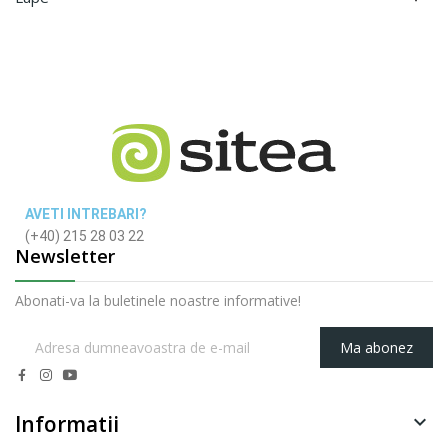
AVETI INTREBARI?
(+40) 215 28 03 22
Newsletter
Abonati-va la buletinele noastre informative!
Ma abonez
Informatii
