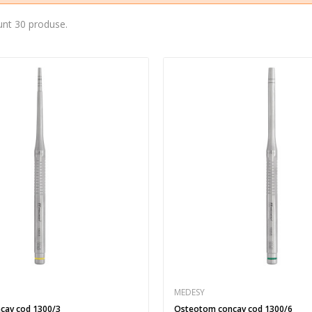
unt 30 produse.
MEDESY
cav cod 1300/3
Osteotom concav cod 1300/6