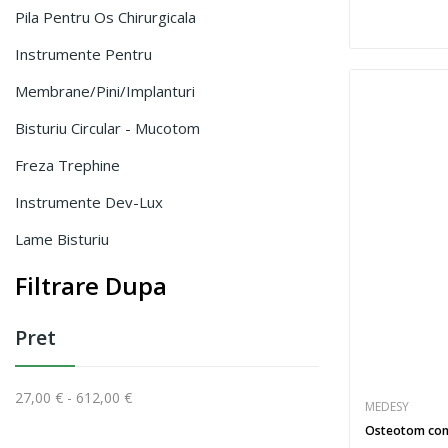
Pila Pentru Os Chirurgicala
Instrumente Pentru
Membrane/Pini/Implanturi
Bisturiu Circular - Mucotom
Freza Trephine
Instrumente Dev-Lux
Lame Bisturiu
Filtrare Dupa
Pret
27,00 € - 612,00 €
MEDESY
Osteotom con