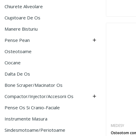
Chiurete Alveolare
Ciupitoare De Os
Manere Bisturiu
Pense Pean

Osteotoame
Ciocane
Dalta De Os
Bone Scraper/Macinator Os
Compactor/Injector/Accesorii Os

Pense Os Si Cranio-Faciale
Instrumente Masura
MEDESY
Sindesmotoame/Periotoame
Osteotom con