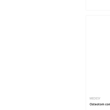
MEDESY
Osteotom con