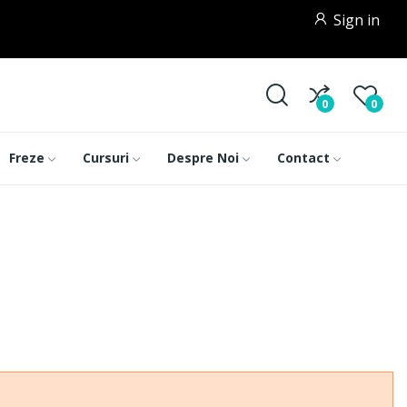
Sign in
0
0
Freze
Cursuri
Despre Noi
Contact