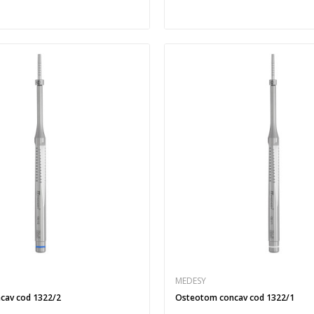
MEDESY
cav cod 1322/2
Osteotom concav cod 1322/1