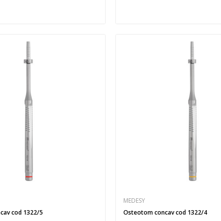
MEDESY
cav cod 1322/5
Osteotom concav cod 1322/4