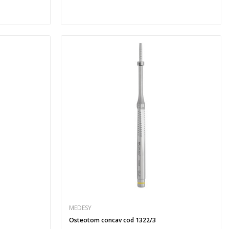
MEDESY
Osteotom concav cod 1322/3