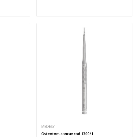
MEDESY
Osteotom concav cod 1300/1