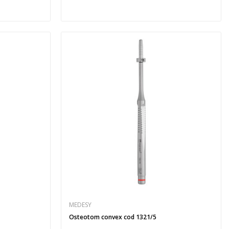
MEDESY
Osteotom convex cod 1321/5