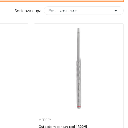

Pret - crescator
Sorteaza dupa:
MEDESY
Osteotom concav cod 1300/5