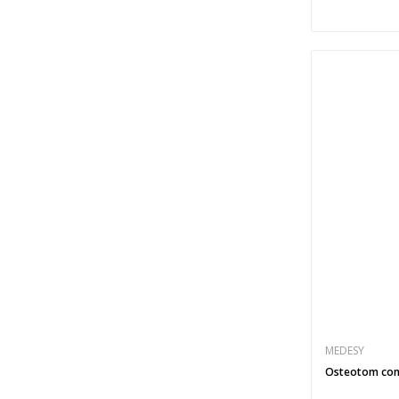
MEDESY
Osteotom con