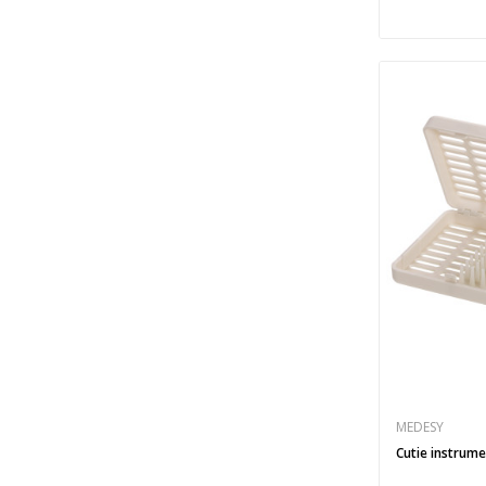
MEDESY
Cutie instrum