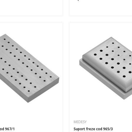
MEDESY
cod 967/1
Suport freze cod 965/3