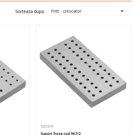

Pret - crescator
Sorteaza dupa:
MEDESY
Suport freze cod 967/2