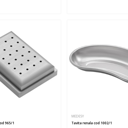
MEDESY
cod 965/1
Tavita renala cod 1002/1