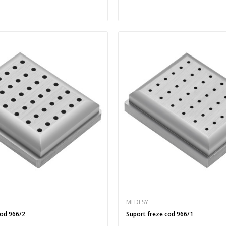
MEDESY
cod 966/2
Suport freze cod 966/1