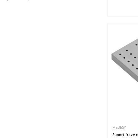
MEDESY
Suport freze 