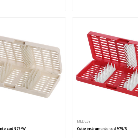
MEDESY
ente cod 979/W
Cutie instrumente cod 979/R