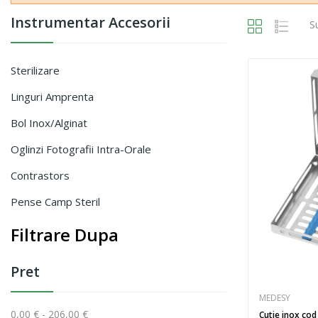
Instrumentar Accesorii
S
Sterilizare
Linguri Amprenta
Bol Inox/alginat
Oglinzi Fotografii Intra-Orale
Contrastors
Pense Camp Steril
Filtrare Dupa
Pret
MEDESY
0,00 € - 206,00 €
Cutie inox cod