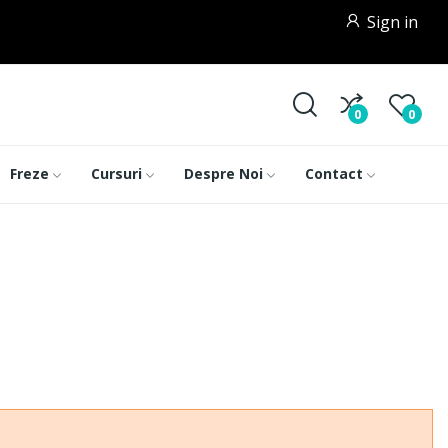
Sign in
0
0
Freze
Cursuri
Despre Noi
Contact