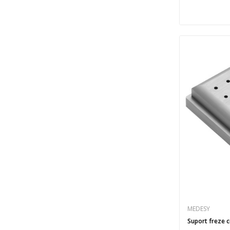
MEDESY
Suport freze 