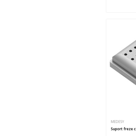
MEDESY
Suport freze 