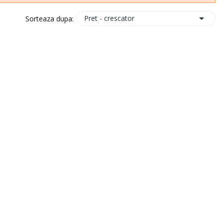

Pret - crescator
Sorteaza dupa: