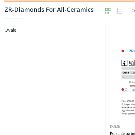
ZR-Diamonds For All-Ceramics
C
Ovale
KOMET
Freza de turbi