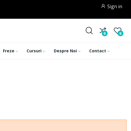
Sign in
0
0
Freze
Cursuri
Despre Noi
Contact