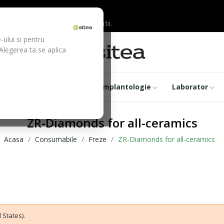
ilor inainte de efectuarea platii.
-ului si pentru
 Alegerea ta se aplica
trumentar
Optica
Implantologie
Laborator
ZR-Diamonds for all-ceramics
Acasa
Consumabile
Freze
ZR-Diamonds for all-ceramics
 States).