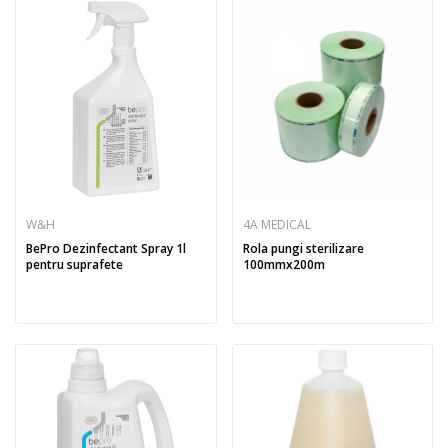
W&H
4A MEDICAL
BePro Dezinfectant Spray 1l
Rola pungi sterilizare
pentru suprafete
100mmx200m