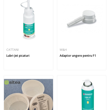
CATTANI
W&H
Lubri-Jet picaturi
Adaptor ungere pentru F1