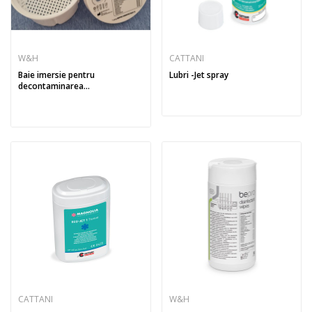
W&H
CATTANI
Baie imersie pentru
Lubri -Jet spray
decontaminarea...
CATTANI
W&H