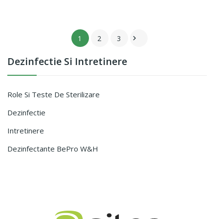
1
2
3

Dezinfectie Si Intretinere
Role Si Teste De Sterilizare
Dezinfectie
Intretinere
Dezinfectante BePro W&H