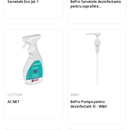
Servetele Eco-Jet 1
BePro Servetele dezinfectante
pentru suprafete...
CATTANI
W&H
AC NET
BePro Pompa pentru
dezinfectant 5l - W&H