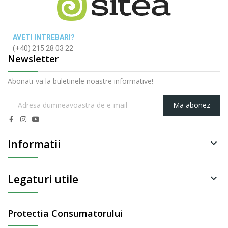
AVETI INTREBARI?
(+40) 215 28 03 22
Newsletter
Abonati-va la buletinele noastre informative!
Ma abonez
Informatii

Legaturi utile

Protectia Consumatorului