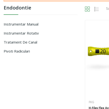
Endodontie
S
Instrumentar Manual
Instrumentar Rotativ
Tratament De Canal
Pivoti Radiculari
FKG
H-Files Flex 