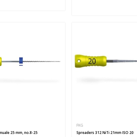
FKG
anuale 25 mm, no.8-25
Spreaders 312 NiTi 21mm ISO 20