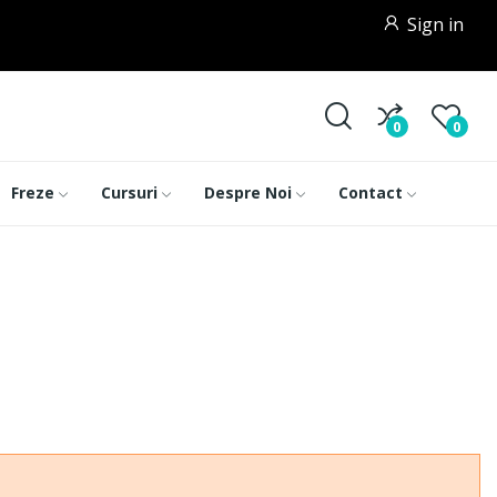
Sign in
0
0
Freze
Cursuri
Despre Noi
Contact