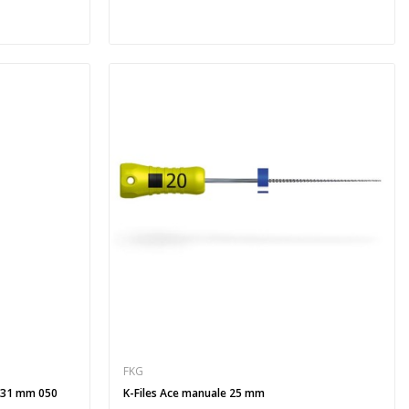
FKG
) 31 mm 050
K-Files Ace manuale 25 mm