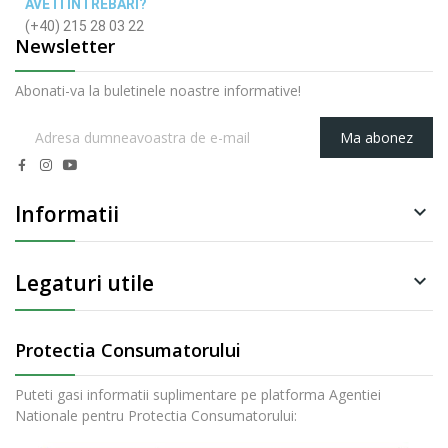
AVETI INTREBARI?
(+40) 215 28 03 22
Newsletter
Abonati-va la buletinele noastre informative!
Ma abonez
Informatii

Legaturi utile

Protectia Consumatorului
Puteti gasi informatii suplimentare pe platforma Agentiei
Nationale pentru Protectia Consumatorului: