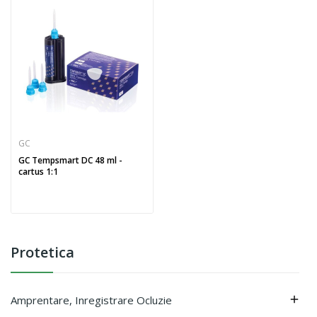
GC
GC Tempsmart DC 48 ml -
cartus 1:1
Protetica
Amprentare, Inregistrare Ocluzie
