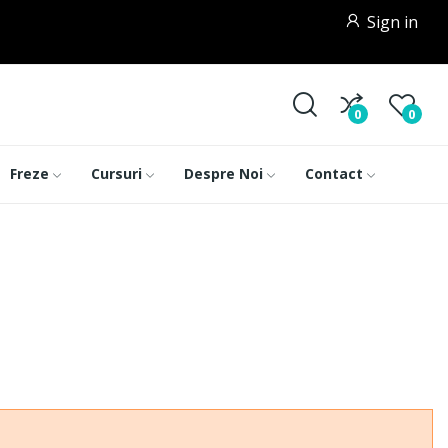
Sign in
0
0
Freze
Cursuri
Despre Noi
Contact