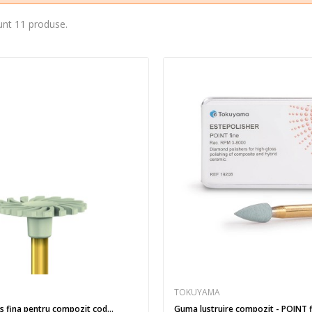
unt 11 produse.
TOKUYAMA
 fina pentru compozit cod...
Guma lustruire compozit - 