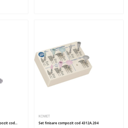
KOMET
ozit cod...
Set finisare compozit cod 4312A.204