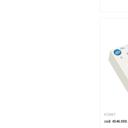
KOMET
cod: 4546.000.