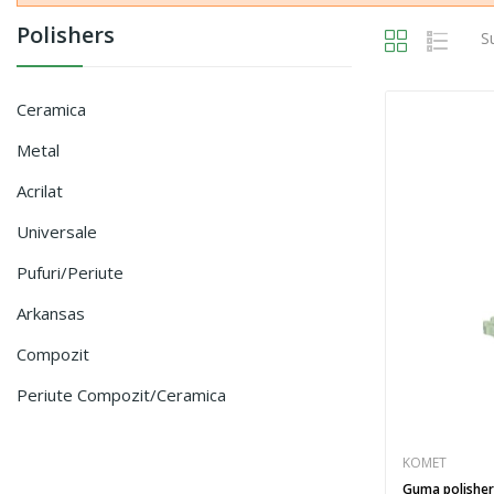
Polishers
S
Ceramica
Metal
Acrilat
Universale
Pufuri/periute
Arkansas
Compozit
Periute Compozit/ceramica
KOMET
Guma polishers