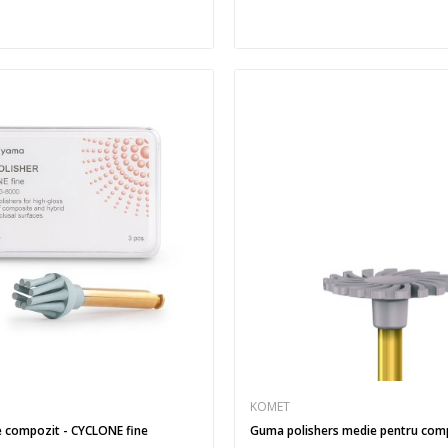
KOMET
Guma lustruire compozit - CYCLONE fine
Guma polishers medie pentru comp