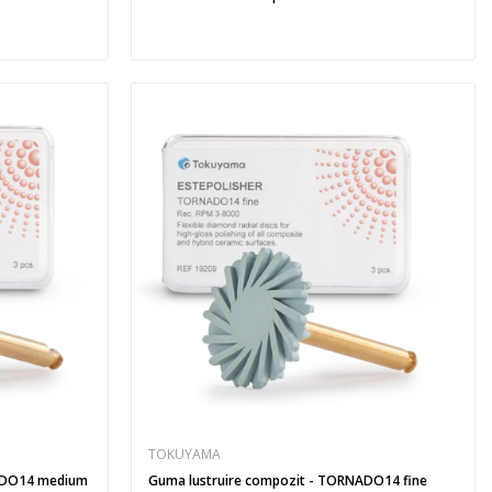
TOKUYAMA
NADO14 medium
Guma lustruire compozit - TORNADO14 fine