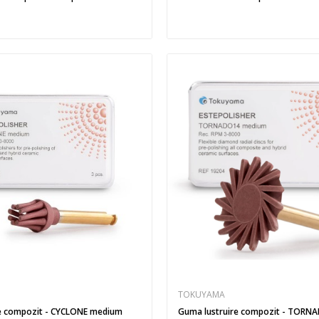
TOKUYAMA
Guma lustruire compozit - CYCLONE medium
Guma lustruire compozit - TOR