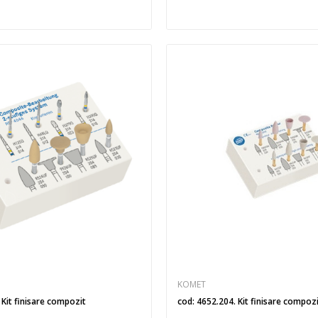
KOMET
 Kit finisare compozit
cod: 4652.204. Kit finisare compoz