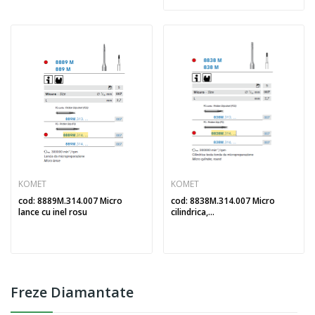
KOMET
KOMET
cod: 8889M.314.007 Micro
cod: 8838M.314.007 Micro
lance cu inel rosu
cilindrica,...
Freze Diamantate