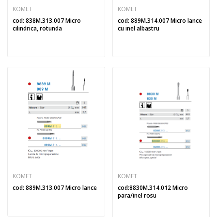
KOMET
KOMET
cod: 838M.313.007 Micro
cod: 889M.314.007 Micro lance
cilindrica, rotunda
cu inel albastru
KOMET
KOMET
cod: 889M.313.007 Micro lance
cod:8830M.314.012 Micro
para/inel rosu