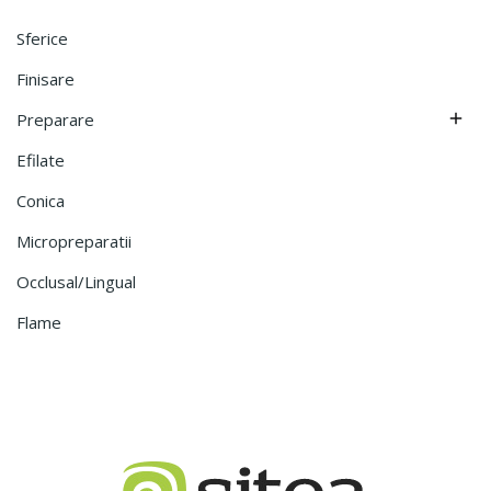
Sferice
Finisare
Preparare

Efilate
Conica
Micropreparatii
Occlusal/lingual
Flame