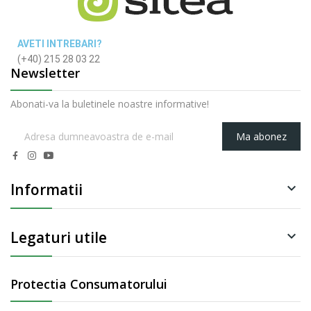
AVETI INTREBARI?
(+40) 215 28 03 22
Newsletter
Abonati-va la buletinele noastre informative!
Ma abonez
Informatii

Legaturi utile

Protectia Consumatorului