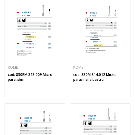
KOMET
KOMET
cod: 830RM.313.009 Micro
cod: 830M.314.012 Micro
para, slim
para/inel albastru