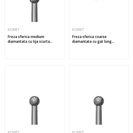
KOMET
KOMET
Freza sferica medium
Freza sferica coarse
diamantata cu tija scurta...
diamantata cu gat lung...
KOMET
KOMET