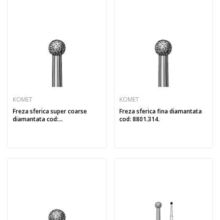
KOMET
KOMET
Freza sferica super coarse
Freza sferica fina diamantata
diamantata cod:...
cod: 8801.314.