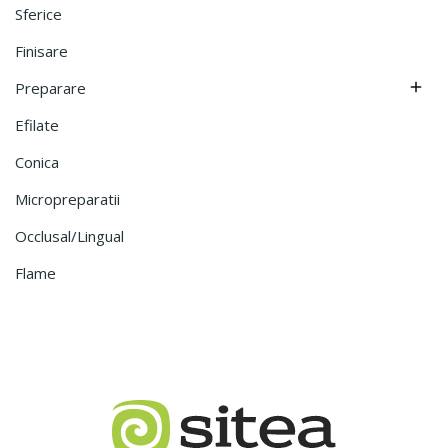
Sferice
Finisare
Preparare

Efilate
Conica
Micropreparatii
Occlusal/lingual
Flame