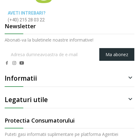
AVETI INTREBARI?
(+40) 215 28 03 22
Newsletter
Abonati-va la buletinele noastre informative!
Ma abonez
Informatii

Legaturi utile

Protectia Consumatorului
Puteti gasi informatii suplimentare pe platforma Agentiei