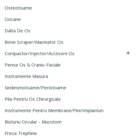
Osteotoame
Ciocane
Dalta De Os
Bone Scraper/Macinator Os
Compactor/Injector/Accesorii Os

Pense Os Si Cranio-Faciale
Instrumente Masura
Sindesmotoame/Periotoame
Pila Pentru Os Chirurgicala
Instrumente Pentru Membrane/Pini/Implanturi
Bisturiu Circular - Mucotom
Freza Trephine