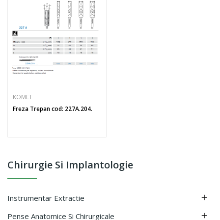
KOMET
Freza Trepan cod: 227A.204.
Chirurgie Si Implantologie
Instrumentar Extractie

Pense Anatomice Si Chirurgicale
