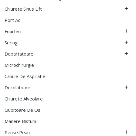
Chiurete Sinus Lift

Port Ac
Foarfeci

Seringi

Departatoare

Microchirurgie
Canule De Aspiratie
Decolatoare

Chiurete Alveolare
Ciupitoare De Os
Manere Bisturiu
Pense Pean
