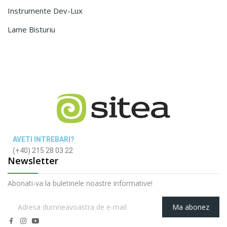
Instrumente Dev-Lux
Lame Bisturiu
AVETI INTREBARI?
(+40) 215 28 03 22
Newsletter
Abonati-va la buletinele noastre informative!
Ma abonez