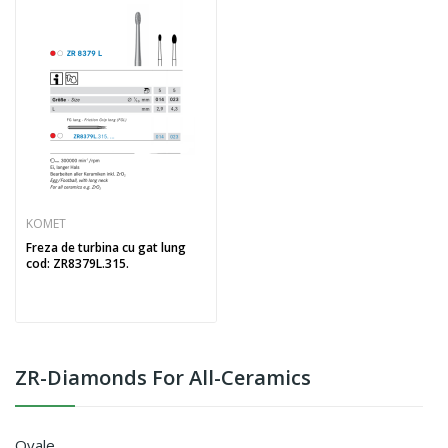
KOMET
Freza de turbina cu gat lung
cod: ZR8379L.315.
ZR-Diamonds For All-Ceramics
Ovale