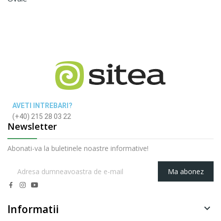
AVETI INTREBARI?
(+40) 215 28 03 22
Newsletter
Abonati-va la buletinele noastre informative!
Ma abonez
Informatii
