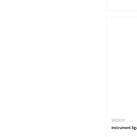
MEDESY
Instrument lig