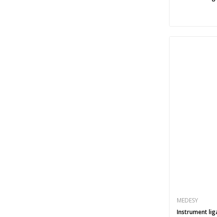
MEDESY
Instrument lig