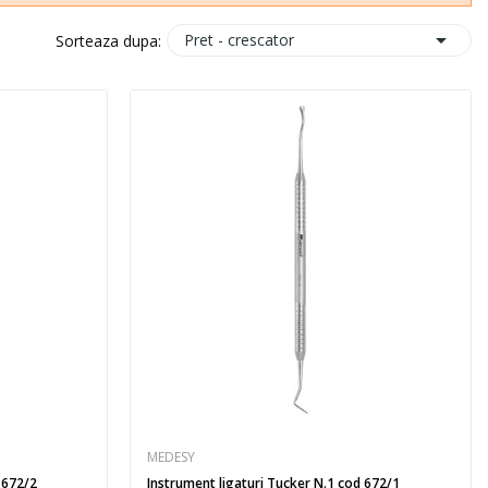

Pret - crescator
Sorteaza dupa:
MEDESY
 672/2
Instrument ligaturi Tucker N.1 cod 672/1