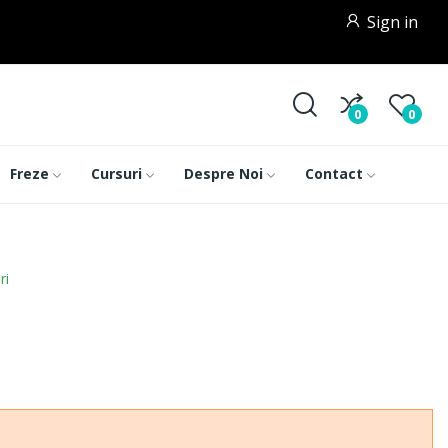
Sign in
0
0
Freze
Cursuri
Despre Noi
Contact
ri