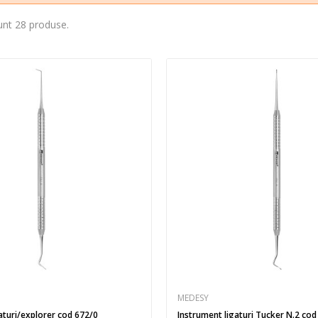
unt 28 produse.
MEDESY
aturi/explorer cod 672/0
Instrument ligaturi Tucker N.2 cod