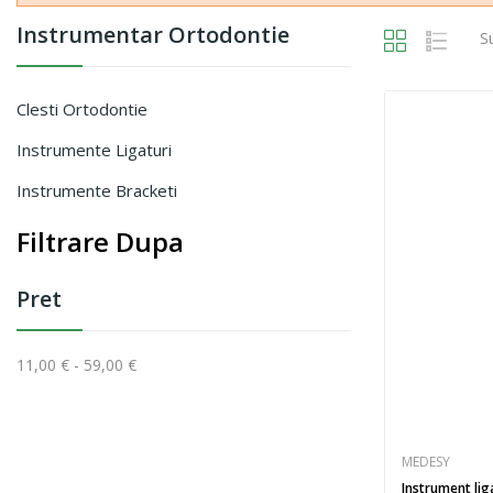
Instrumentar Ortodontie
S
Clesti Ortodontie
Instrumente Ligaturi
Instrumente Bracketi
Filtrare Dupa
Pret
11,00 € - 59,00 €
MEDESY
Instrument lig