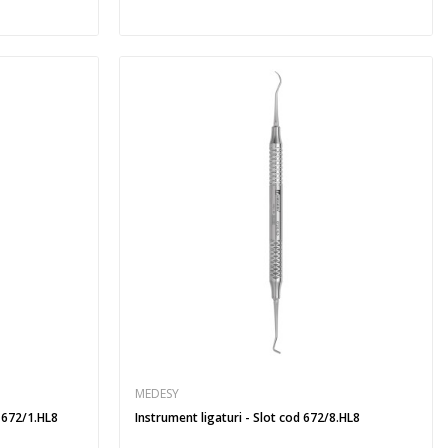
MEDESY
 672/1.HL8
Instrument ligaturi - Slot cod 672/8.HL8