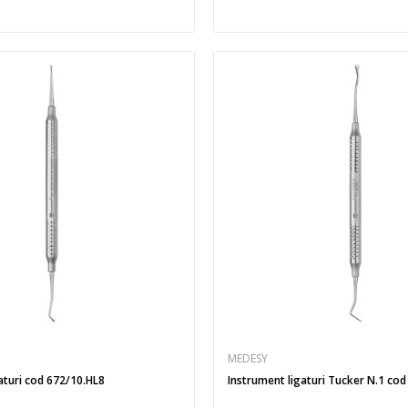
MEDESY
aturi cod 672/10.HL8
Instrument ligaturi Tucker N.1 cod