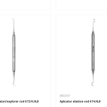
MEDESY
aturi/explorer cod 672/0.HL8
Aplicator elastice cod 674.HL8