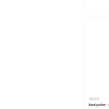
MEDESY
Band pusher - 