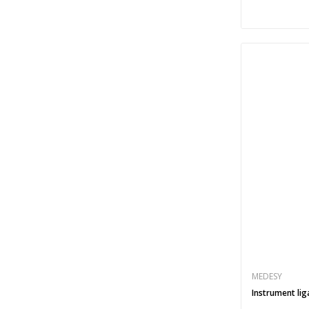
MEDESY
Instrument lig