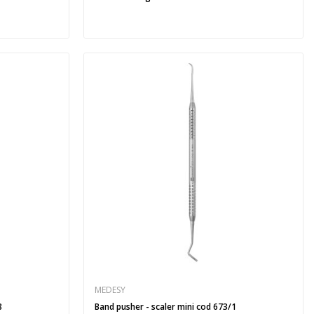
MEDESY
8
Band pusher - scaler mini cod 673/1