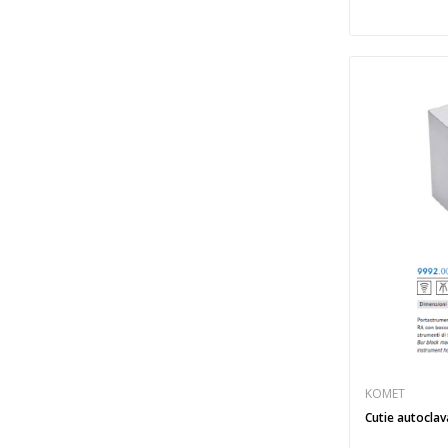
KOMET
Cutie autoclav