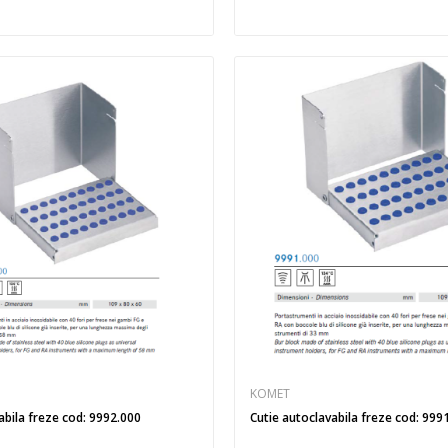
KOMET
abila freze cod: 9992.000
Cutie autoclavabila freze cod: 999