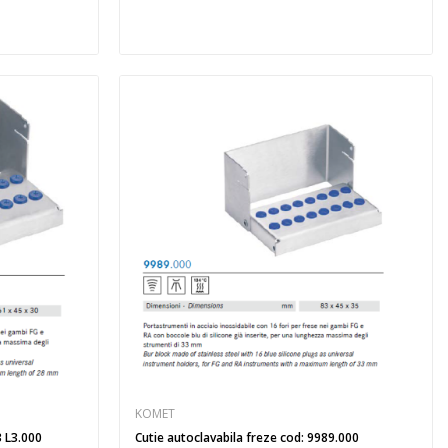
KOMET
3 L3.000
Cutie autoclavabila freze cod: 9989.000