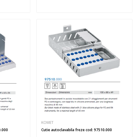
KOMET
0.000
Cutie autoclavabila freze cod: 97510.000