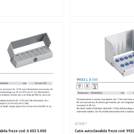
KOMET
abila freze cod: A 603 S.000
Cutie autoclavabila freze cod: 993