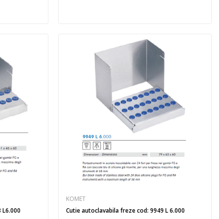
KOMET
3 L6.000
Cutie autoclavabila freze cod: 9949 L 6.000