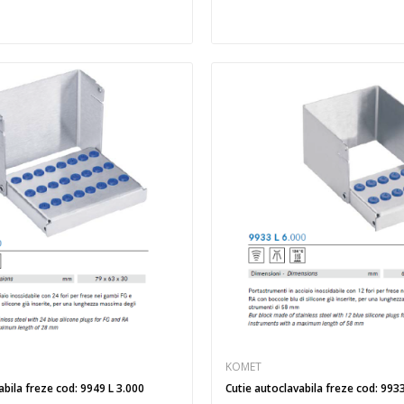
KOMET
abila freze cod: 9949 L 3.000
Cutie autoclavabila freze cod: 993