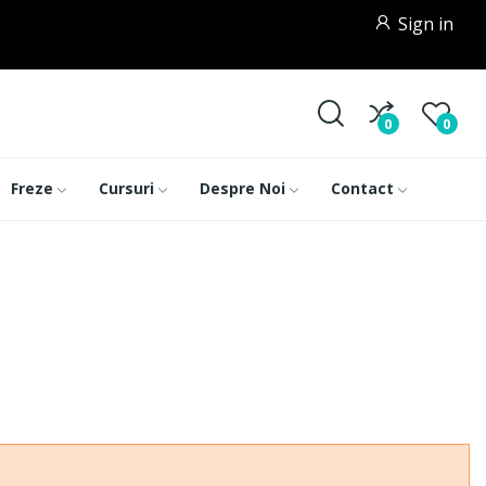
Sign in
0
0
Freze
Cursuri
Despre Noi
Contact