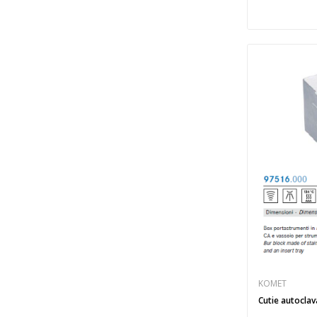
KOMET
Cutie autoclav