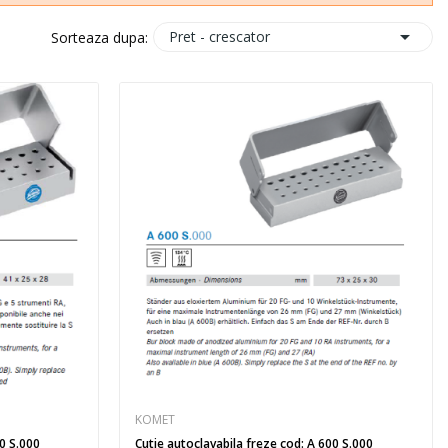

Pret - crescator
Sorteaza dupa:
KOMET
00 S.000
Cutie autoclavabila freze cod: A 600 S.000