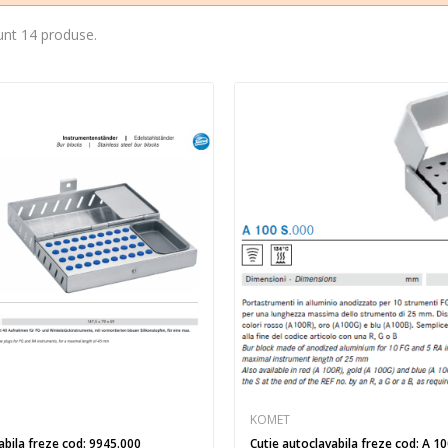
unt 14 produse.
KOMET
abila freze cod: 9945.000
Cutie autoclavabila freze cod: A 1