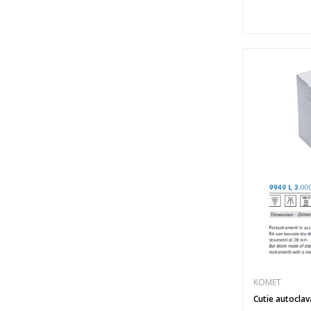
KOMET
Cutie autoclav