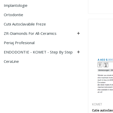
Implantologie
Ortodontie
Cutii Autoclavabile Freze
ZR-Diamonds For All-Ceramics

Periaj Profesional
ENDODONTIE - KOMET - Step By Step

CeraLine
KOMET
Cutie autoclav