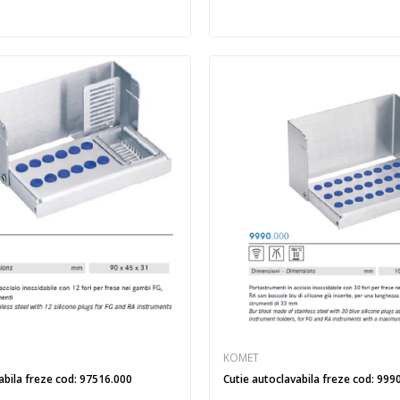
KOMET
abila freze cod: 97516.000
Cutie autoclavabila freze cod: 999