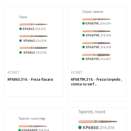
KOMET
KOMET
KP6863.314. - Freza flacara
KP6879K.314. - Freza torpedo ,
conica cu varf...