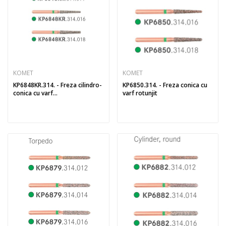
KOMET
KOMET
KP6848KR.314. - Freza cilindro-
KP6850.314. - Freza conica cu
conica cu varf...
varf rotunjit