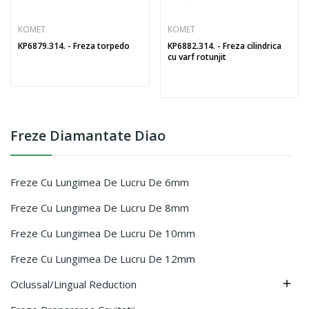
KOMET
KOMET
KP6879.314. - Freza torpedo
KP6882.314. - Freza cilindrica
cu varf rotunjit
Freze Diamantate Diao
Freze Cu Lungimea De Lucru De 6mm
Freze Cu Lungimea De Lucru De 8mm
Freze Cu Lungimea De Lucru De 10mm
Freze Cu Lungimea De Lucru De 12mm
Oclussal/lingual Reduction
