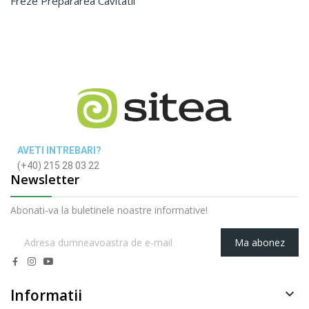
Freze Prepararea Cavitatii
AVETI INTREBARI?
(+40) 215 28 03 22
Newsletter
Abonati-va la buletinele noastre informative!
Ma abonez
Informatii
