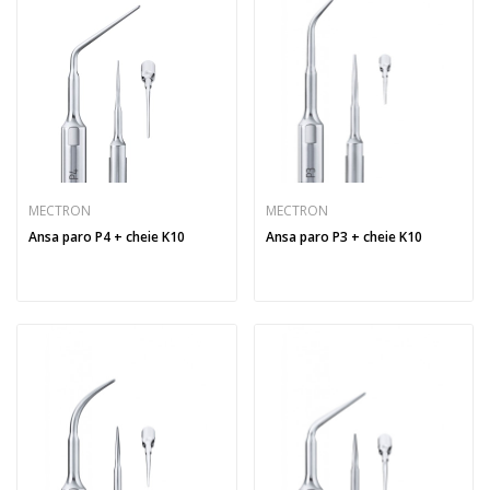
MECTRON
MECTRON
Ansa paro P4 + cheie K10
Ansa paro P3 + cheie K10