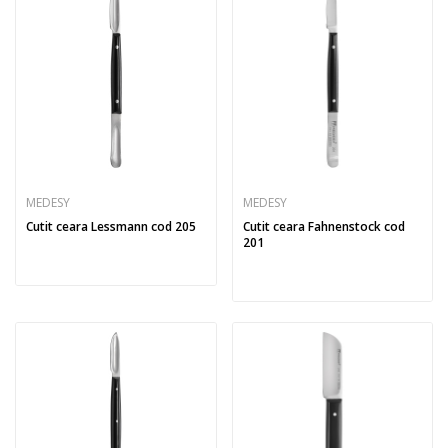
MEDESY
MEDESY
Cutit ceara Lessmann cod 205
Cutit ceara Fahnenstock cod
201