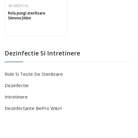
4A MEDICAL
Rola pungi sterilizare
50mmx200m
Dezinfectie Si Intretinere
Role Si Teste De Sterilizare
Dezinfectie
Intretinere
Dezinfectante BePro W&H