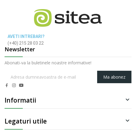
AVETI INTREBARI?
(+40) 215 28 03 22
Newsletter
Abonati-va la buletinele noastre informative!
Ma abonez
Informatii

Legaturi utile
