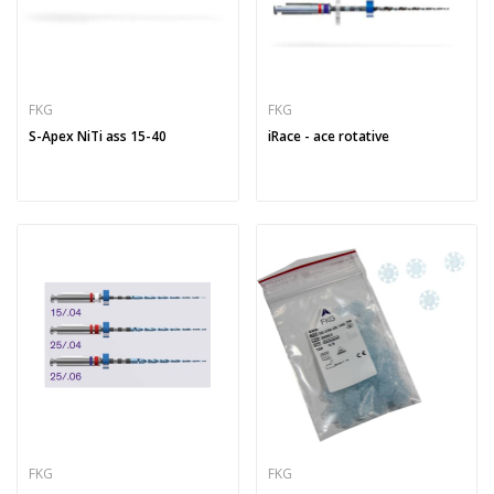
FKG
FKG
S-Apex NiTi ass 15-40
iRace - ace rotative
FKG
FKG