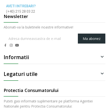
AVETI INTREBARI?
(+40) 215 28 03 22
Newsletter
Abonati-va la buletinele noastre informative!
Ma abonez
Informatii

Legaturi utile

Protectia Consumatorului
Puteti gasi informatii suplimentare pe platforma Agentiei
Nationale pentru Protectia Consumatorului: