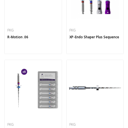
FKG
FKG
R-Motion .06
XP-Endo Shaper Plus Sequence
FKG
FKG