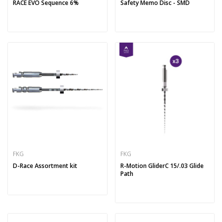
RACE EVO Sequence 6%
Safety Memo Disc - SMD
FKG
FKG
D-Race Assortment kit
R-Motion GliderC 15/.03 Glide
Path