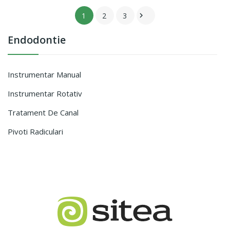
1
2
3

Endodontie
Instrumentar Manual
Instrumentar Rotativ
Tratament De Canal
Pivoti Radiculari