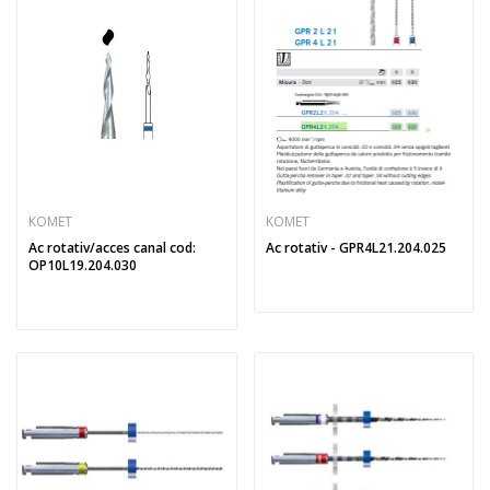
KOMET
KOMET
Ac rotativ/acces canal cod:
Ac rotativ - GPR4L21.204.025
OP10L19.204.030