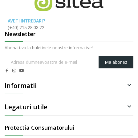
AVETI INTREBARI?
(+40) 215 28 03 22
Newsletter
Abonati-va la buletinele noastre informative!
Ma abonez
Informatii

Legaturi utile

Protectia Consumatorului