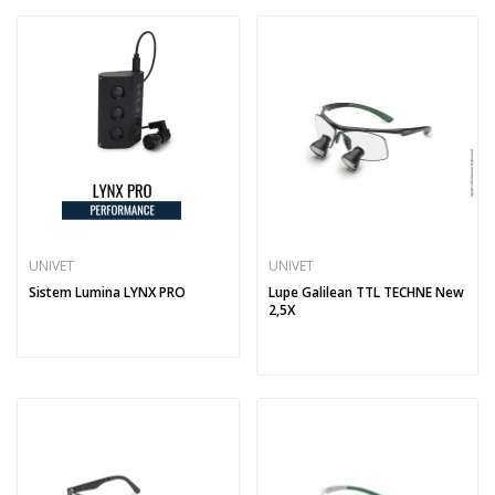
UNIVET
UNIVET
Sistem Lumina LYNX PRO
Lupe Galilean TTL TECHNE New
2,5X