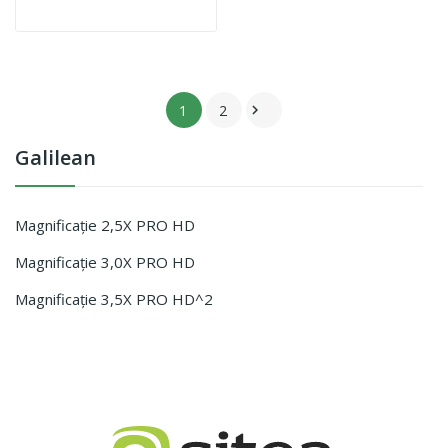
1
2

Galilean
Magnificație 2,5X PRO HD
Magnificație 3,0X PRO HD
Magnificație 3,5X PRO HD^2