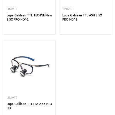
UNIVET
UNIVET
Lupe Galilean TTL TECHNE New
Lupe Galilean TTL ASH 3.5X
3,5X PRO HD^2
PRO HD^2
UNIVET
Lupe Galilean TTL ITA 2.5X PRO
HD