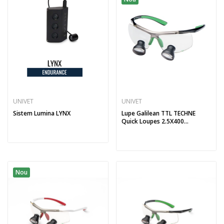
UNIVET
UNIVET
Sistem Lumina LYNX
Lupe Galilean TTL TECHNE
Quick Loupes 2.5X400...
Nou