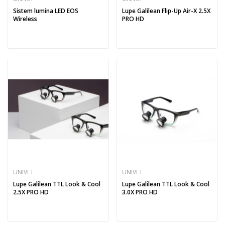
Sistem lumina LED EOS
Lupe Galilean Flip-Up Air-X 2.5X
Wireless
PRO HD
UNIVET
UNIVET
Lupe Galilean TTL Look & Cool
Lupe Galilean TTL Look & Cool
2.5X PRO HD
3.0X PRO HD