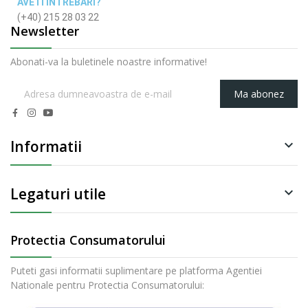
AVETI INTREBARI?
(+40) 215 28 03 22
Newsletter
Abonati-va la buletinele noastre informative!
Ma abonez
Informatii

Legaturi utile

Protectia Consumatorului
Puteti gasi informatii suplimentare pe platforma Agentiei
Nationale pentru Protectia Consumatorului: