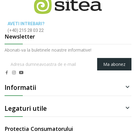
AVETI INTREBARI?
(+40) 215 28 03 22
Newsletter
Abonati-va la buletinele noastre informative!
Ma abonez
Informatii

Legaturi utile

Protectia Consumatorului