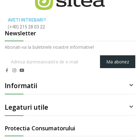
AVETI INTREBARI?
(+40) 215 28 03 22
Newsletter
Abonati-va la buletinele noastre informative!
Ma abonez
Informatii

Legaturi utile

Protectia Consumatorului