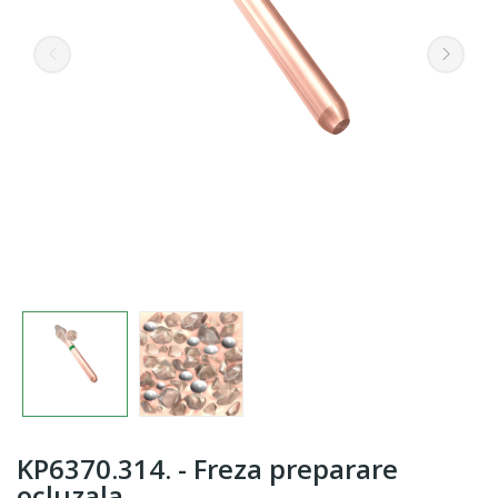
KP6370.314. - Freza preparare
ocluzala