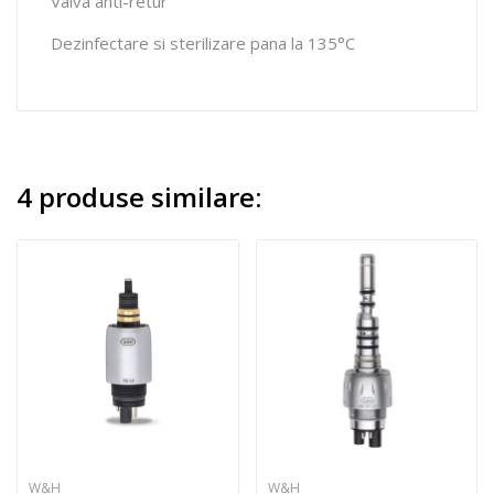
Valva anti-retur
Dezinfectare si sterilizare pana la 135°C
4 produse similare:
W&H
W&H