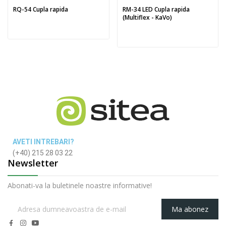
RQ-54 Cupla rapida
RM-34 LED Cupla rapida
(Multiflex - KaVo)
AVETI INTREBARI?
(+40) 215 28 03 22
Newsletter
Abonati-va la buletinele noastre informative!
Ma abonez