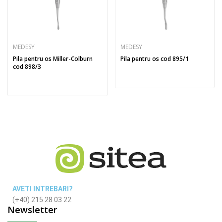
MEDESY
MEDESY
Pila pentru os Miller-Colburn
Pila pentru os cod 895/1
cod 898/3
AVETI INTREBARI?
(+40) 215 28 03 22
Newsletter