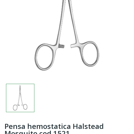
Pensa hemostatica Halstead
Mosquito cod 1521