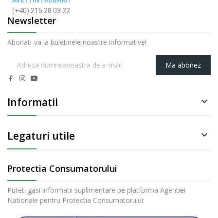
AVETI INTREBARI?
(+40) 215 28 03 22
Newsletter
Abonati-va la buletinele noastre informative!
Ma abonez
Informatii

Legaturi utile

Protectia Consumatorului
Puteti gasi informatii suplimentare pe platforma Agentiei
Nationale pentru Protectia Consumatorului: