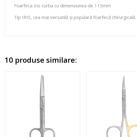
Foarfeca Iris curba cu dimensiunea de 115mm
Tip IRIS, cea mai versatilă și populară foarfecă chirurgicală. 
10 produse similare: