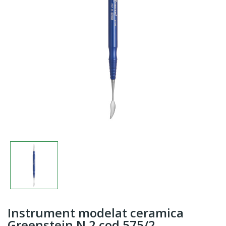
Instrument modelat ceramica
Greenstein N.2 cod 575/2