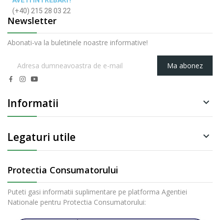
AVETI INTREBARI?
(+40) 215 28 03 22
Newsletter
Abonati-va la buletinele noastre informative!
Ma abonez
Informatii

Legaturi utile

Protectia Consumatorului
Puteti gasi informatii suplimentare pe platforma Agentiei
Nationale pentru Protectia Consumatorului: