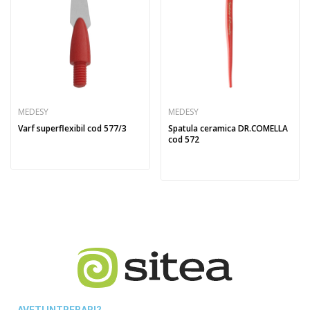
MEDESY
MEDESY
Varf superflexibil cod 577/3
Spatula ceramica DR.COMELLA
cod 572