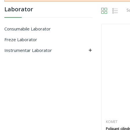
Laborator
S
Consumabile Laborator
Freze Laborator
Instrumentar Laborator

KOMET