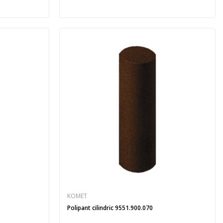
KOMET
Polipant cilindric 9551.900.070