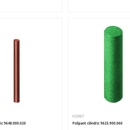
KOMET
ric 9648.000.020
Polipant cilindric 9625.900.060