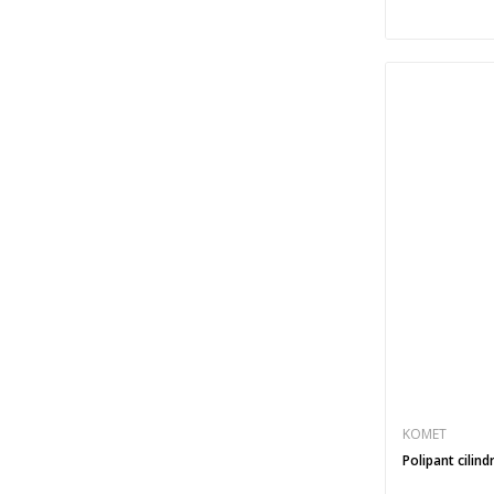
KOMET
Polipant cilind