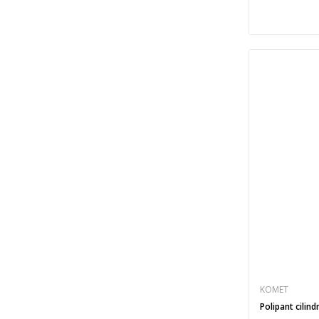
KOMET
Polipant cilind