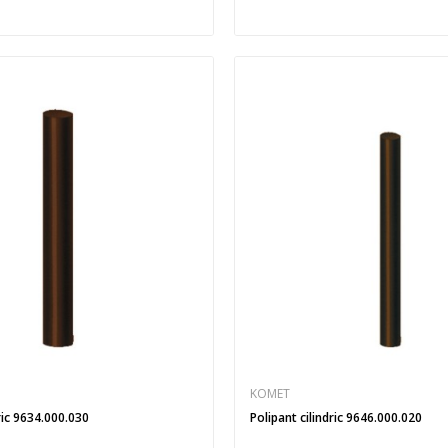
KOMET
ric 9634.000.030
Polipant cilindric 9646.000.020