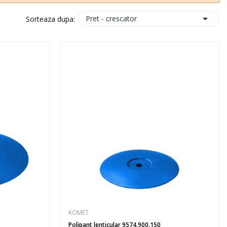

Pret - crescator
Sorteaza dupa:
KOMET
Polipant lenticular 9574.900.150