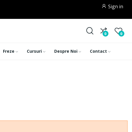
Sign in
0
0
Freze
Cursuri
Despre Noi
Contact