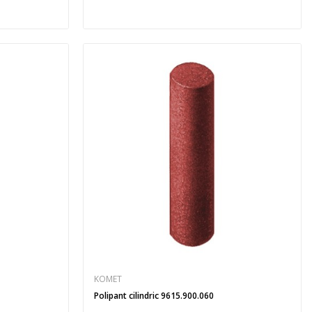
KOMET
Polipant cilindric 9615.900.060