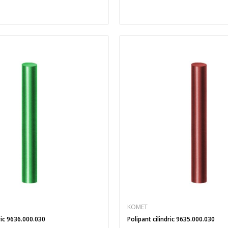
KOMET
ric 9636.000.030
Polipant cilindric 9635.000.030