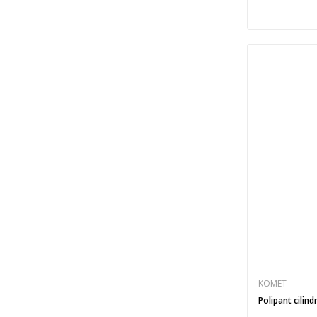
KOMET
Polipant cilind