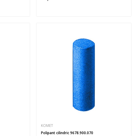
KOMET
Polipant cilindric 9678.900.070