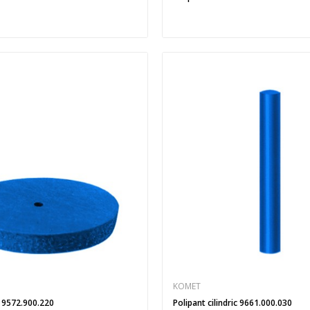
KOMET
Polipant roata 9572.900.220
Polipant cilindric 9661.000.030