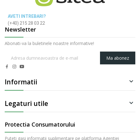
AVETI INTREBARI?
(+40) 215 28 03 22
Newsletter
Abonati-va la buletinele noastre informative!
Ma abonez
Informatii

Legaturi utile

Protectia Consumatorului
Puteti gasi informatii suplimentare pe platforma Agentiei