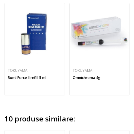
TOKUYAMA
TOKUYAMA
Bond Force II refill 5 ml
Omnichroma 4g
10 produse similare: