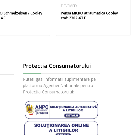
DEVEMED
O Schmelzeisen / Cooley
Pensa MICRO atraumatica Cooley
64 F
cod: 2302-67 F
Protectia Consumatorului
Puteti gasi informatii suplimentare pe
platforma Agentiei Nationale pentru
Protectia Consumatorului: