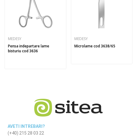
MEDESY
MEDESY
Pensa indepartare lame
Microlame cod 3638/65
bisturiu cod 3636
AVETI INTREBARI?
(+40) 215 28 03 22