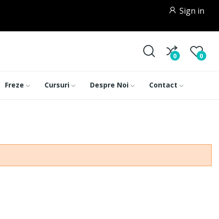
Sign in
0
0
Freze
Cursuri
Despre Noi
Contact