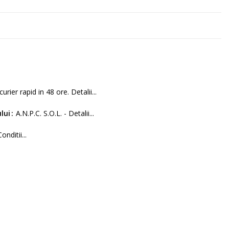
curier rapid in 48 ore. Detalii...
lui
A.N.P.C. S.O.L. - Detalii...
Conditii...