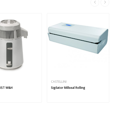
CASTELLINI
 DIST W&H
Sigilator Millseal Rolling