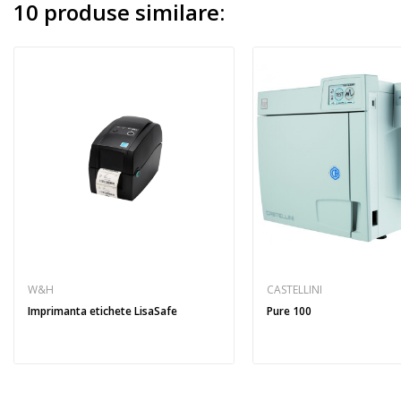
10 produse similare:
W&H
CASTELLINI
Imprimanta etichete LisaSafe
Pure 100