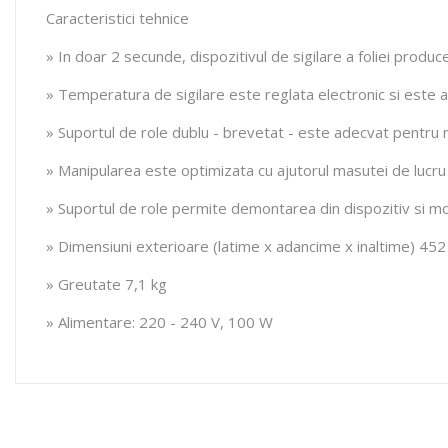
Caracteristici tehnice
» In doar 2 secunde, dispozitivul de sigilare a foliei prod
» Temperatura de sigilare este reglata electronic si este a
» Suportul de role dublu - brevetat - este adecvat pentru 
» Manipularea este optimizata cu ajutorul masutei de lucru
» Suportul de role permite demontarea din dispozitiv si mon
» Dimensiuni exterioare (latime x adancime x inaltime) 4
» Greutate 7,1 kg
» Alimentare: 220 - 240 V, 100 W