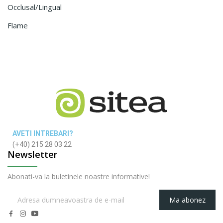
Occlusal/lingual
Flame
AVETI INTREBARI?
(+40) 215 28 03 22
Newsletter
Abonati-va la buletinele noastre informative!
Ma abonez