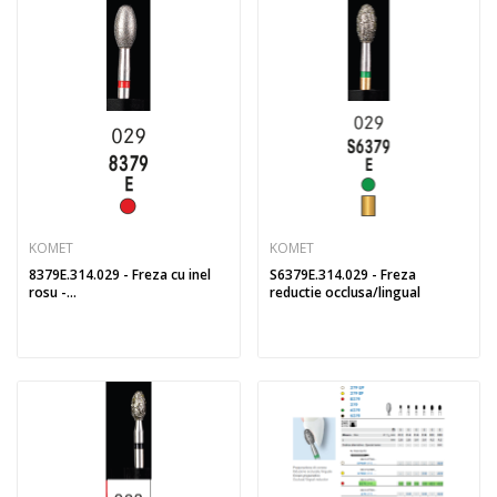
KOMET
KOMET
8379E.314.029 - Freza cu inel
S6379E.314.029 - Freza
rosu -...
reductie occlusa/lingual