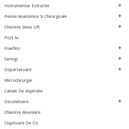
Instrumentar Extractie

Pense Anatomice Si Chirurgicale

Chiurete Sinus Lift

Port Ac
Foarfeci

Seringi

Departatoare

Microchirurgie
Canule De Aspiratie
Decolatoare

Chiurete Alveolare
Ciupitoare De Os