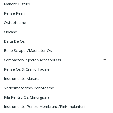
Manere Bisturiu
Pense Pean

Osteotoame
Ciocane
Dalta De Os
Bone Scraper/Macinator Os
Compactor/Injector/Accesorii Os

Pense Os Si Cranio-Faciale
Instrumente Masura
Sindesmotoame/Periotoame
Pila Pentru Os Chirurgicala
Instrumente Pentru Membrane/Pini/Implanturi