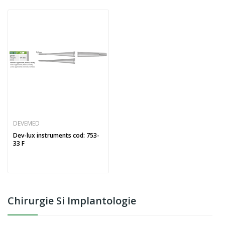
DEVEMED
Dev-lux instruments cod: 753-
33 F
Chirurgie Si Implantologie