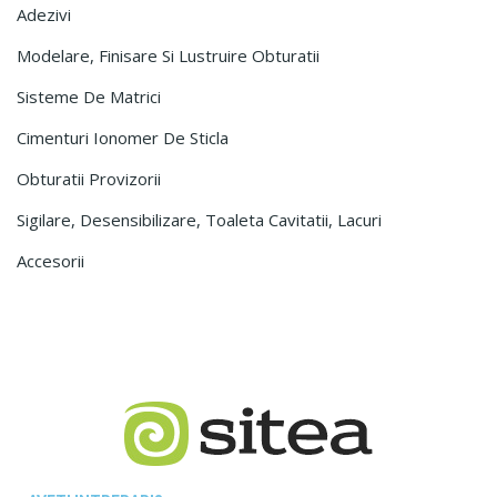
Adezivi
Modelare, Finisare Si Lustruire Obturatii
Sisteme De Matrici
Cimenturi Ionomer De Sticla
Obturatii Provizorii
Sigilare, Desensibilizare, Toaleta Cavitatii, Lacuri
Accesorii