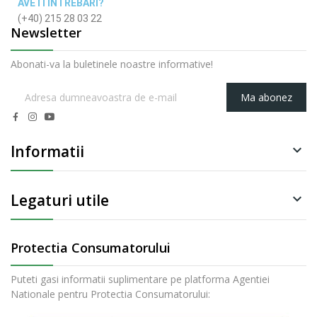
AVETI INTREBARI?
(+40) 215 28 03 22
Newsletter
Abonati-va la buletinele noastre informative!
Ma abonez
Informatii

Legaturi utile

Protectia Consumatorului
Puteti gasi informatii suplimentare pe platforma Agentiei
Nationale pentru Protectia Consumatorului: