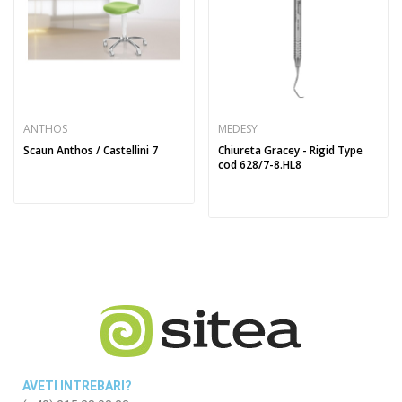
ANTHOS
MEDESY
Scaun Anthos / Castellini 7
Chiureta Gracey - Rigid Type
cod 628/7-8.HL8
AVETI INTREBARI?