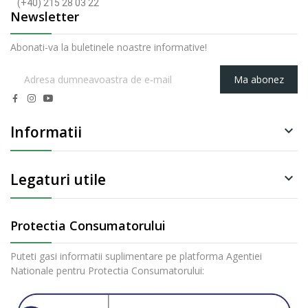
(+40) 215 28 03 22
Newsletter
Abonati-va la buletinele noastre informative!
Ma abonez
Informatii

Legaturi utile

Protectia Consumatorului
Puteti gasi informatii suplimentare pe platforma Agentiei
Nationale pentru Protectia Consumatorului: