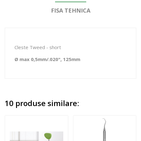
FISA TEHNICA
Cleste Tweed - short
Ø max 0,5mm/.020", 125mm
10 produse similare: