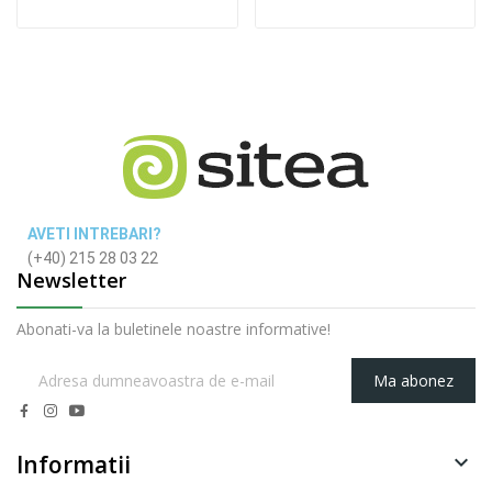
AVETI INTREBARI?
(+40) 215 28 03 22
Newsletter
Abonati-va la buletinele noastre informative!
Ma abonez
Informatii
