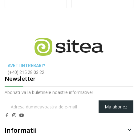
AVETI INTREBARI?
(+40) 215 28 03 22
Newsletter
Abonati-va la buletinele noastre informative!
Ma abonez
Informatii
