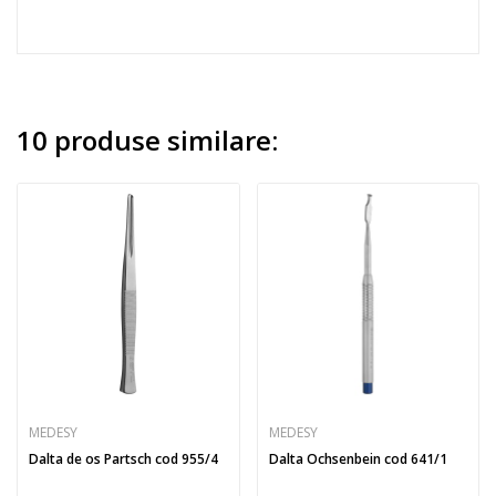
10 produse similare:
MEDESY
MEDESY
Dalta de os Partsch cod 955/4
Dalta Ochsenbein cod 641/1