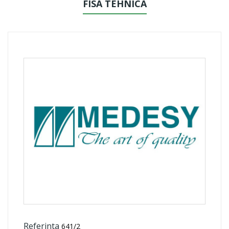
FISA TEHNICA
Referinta
641/2