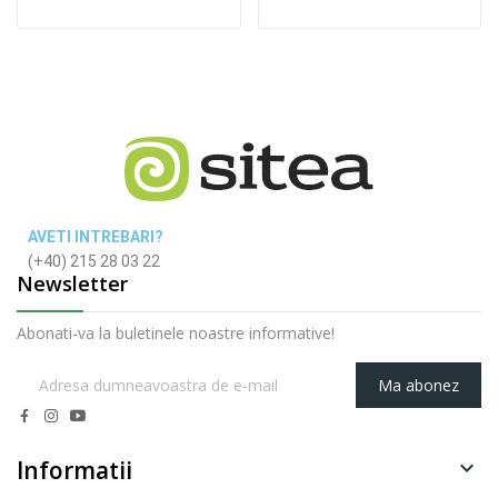
AVETI INTREBARI?
(+40) 215 28 03 22
Newsletter
Abonati-va la buletinele noastre informative!
Ma abonez
Informatii
