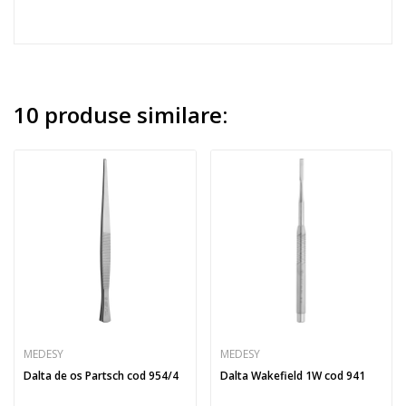
10 produse similare:
MEDESY
MEDESY
Dalta de os Partsch cod 954/4
Dalta Wakefield 1W cod 941