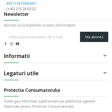
AVETI INTREBARI?
(+40) 215 28 03 22
Newsletter
Abonati-va la buletinele noastre informative!
Ma abonez
Informatii

Legaturi utile

Protectia Consumatorului
Puteti gasi informatii suplimentare pe platforma Agentiei
Nationale pentru Protectia Consumatorului: