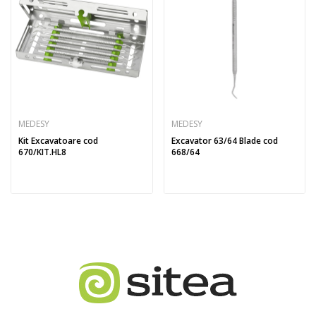
MEDESY
MEDESY
Kit Excavatoare cod
Excavator 63/64 Blade cod
670/KIT.HL8
668/64