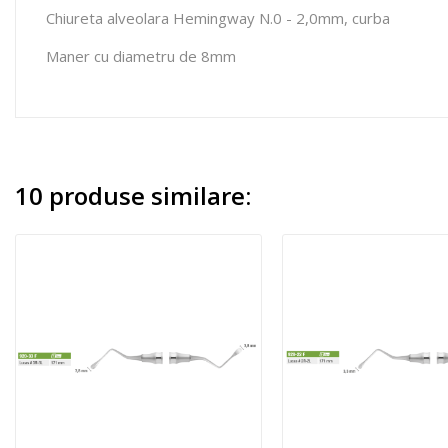
Chiureta alveolara Hemingway N.0 - 2,0mm, curba
Maner cu diametru de 8mm
10 produse similare: