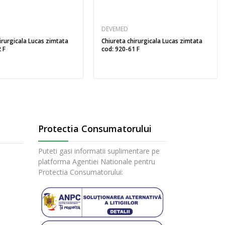
DEVEMED
irurgicala Lucas zimtata
Chiureta chirurgicala Lucas zimtata
 F
cod: 920-61 F
Protectia Consumatorului
Puteti gasi informatii suplimentare pe
platforma Agentiei Nationale pentru
Protectia Consumatorului: