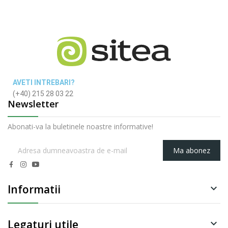
AVETI INTREBARI?
(+40) 215 28 03 22
Newsletter
Abonati-va la buletinele noastre informative!
Ma abonez
Informatii

Legaturi utile
