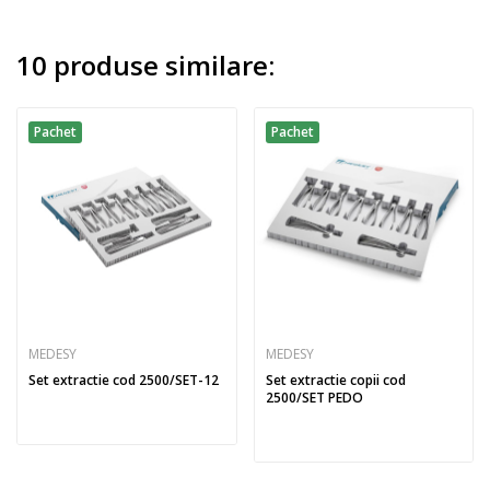
10 produse similare:
Pachet
Pachet
MEDESY
MEDESY
Set extractie cod 2500/SET-12
Set extractie copii cod
2500/SET PEDO