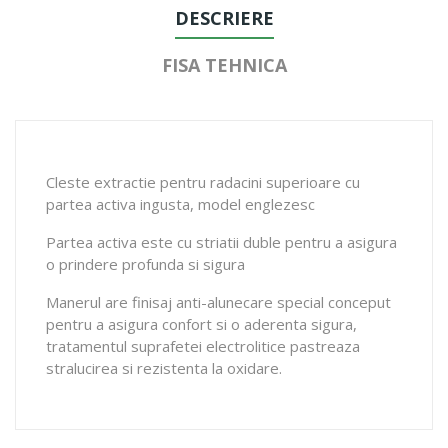
DESCRIERE
FISA TEHNICA
Cleste extractie pentru radacini superioare cu
partea activa ingusta, model englezesc
Partea activa este cu striatii duble pentru a asigura
o prindere profunda si sigura
Manerul are finisaj anti-alunecare special conceput
pentru a asigura confort si o aderenta sigura,
tratamentul suprafetei electrolitice pastreaza
stralucirea si rezistenta la oxidare.