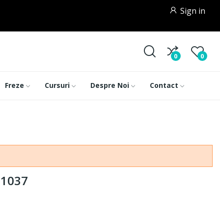
Sign in
0
0
Freze
Cursuri
Despre Noi
Contact
 1037