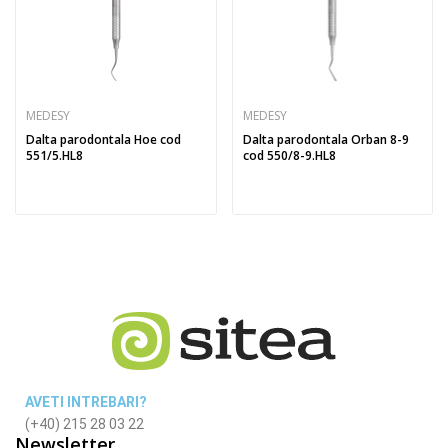
MEDESY
MEDESY
Dalta parodontala Hoe cod
Dalta parodontala Orban 8-9
551/5.HL8
cod 550/8-9.HL8
AVETI INTREBARI?
(+40) 215 28 03 22
Newsletter