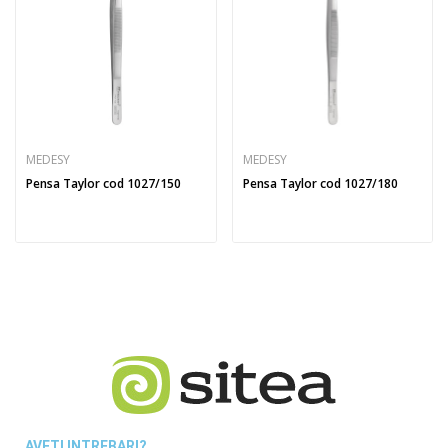
MEDESY
MEDESY
Pensa Taylor cod 1027/150
Pensa Taylor cod 1027/180
AVETI INTREBARI?